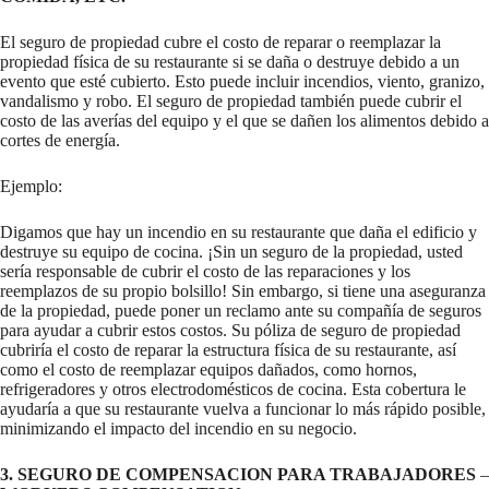
El seguro de propiedad cubre el costo de reparar o reemplazar la
propiedad física de su restaurante si se daña o destruye debido a un
evento que esté cubierto. Esto puede incluir incendios, viento, granizo,
vandalismo y robo. El seguro de propiedad también puede cubrir el
costo de las averías del equipo y el que se dañen los alimentos debido a
cortes de energía.
Ejemplo:
Digamos que hay un incendio en su restaurante que daña el edificio y
destruye su equipo de cocina. ¡Sin un seguro de la propiedad, usted
sería responsable de cubrir el costo de las reparaciones y los
reemplazos de su propio bolsillo! Sin embargo, si tiene una aseguranza
de la propiedad, puede poner un reclamo ante su compañía de seguros
para ayudar a cubrir estos costos. Su póliza de seguro de propiedad
cubriría el costo de reparar la estructura física de su restaurante, así
como el costo de reemplazar equipos dañados, como hornos,
refrigeradores y otros electrodomésticos de cocina. Esta cobertura le
ayudaría a que su restaurante vuelva a funcionar lo más rápido posible,
minimizando el impacto del incendio en su negocio.
3. SEGURO DE COMPENSACION PARA TRABAJADORES
–