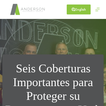
Skip
to
English
content
Seis Coberturas
Importantes para
Proteger su