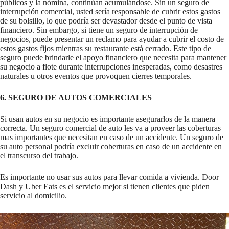
públicos y la nómina, continúan acumulándose. Sin un seguro de
interrupción comercial, usted sería responsable de cubrir estos gastos
de su bolsillo, lo que podría ser devastador desde el punto de vista
financiero. Sin embargo, si tiene un seguro de interrupción de
negocios, puede presentar un reclamo para ayudar a cubrir el costo de
estos gastos fijos mientras su restaurante está cerrado. Este tipo de
seguro puede brindarle el apoyo financiero que necesita para mantener
su negocio a flote durante interrupciones inesperadas, como desastres
naturales u otros eventos que provoquen cierres temporales.
6. SEGURO DE AUTOS COMERCIALES
Si usan autos en su negocio es importante asegurarlos de la manera
correcta. Un seguro comercial de auto les va a proveer las coberturas
mas importantes que necesitan en caso de un accidente. Un seguro de
su auto personal podría excluir coberturas en caso de un accidente en
el transcurso del trabajo.
Es importante no usar sus autos para llevar comida a vivienda. Door
Dash y Uber Eats es el servicio mejor si tienen clientes que piden
servicio al domicilio.