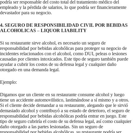
podría ser responsable del costo total del tratamiento médico del
empleado y la pérdida de salarios, lo que podría ser financieramente
devastador para su negocio.
4. SEGURO DE RESPONSIBILIDAD CIVIL POR BEBIDAS
ALCOHOLICAS
–
LIQUOR LIABILITY
Si su restaurante sirve alcohol, es necesario un seguro de
responsabilidad por bebidas alcohólicas para proteger su negocio de
incidentes relacionados con el alcohol, como DUI, peleas o lesiones
causadas por clientes intoxicados. Este tipo de seguro también puede
ayudar a cubrir los costos de su defensa legal y cualquier daño
otorgado en una demanda legal.
Ejemplo:
Digamos que un cliente en su restaurante consume alcohol y luego
tiene un accidente automovilístico, lastimándose a sí mismo y a otros.
Si el cliente decide demandar a su restaurante, alegando que le sirvió
demasiado alcohol y contribuyó a su estado de deterioro, el seguro de
responsabilidad por bebidas alcohólicas podría entrar en juego. Este
tipo de seguro cubriría el costo de su defensa legal, así como cualquier
daño otorgado a las partes lesionadas. Sin un seguro de
responsabilidad por bebidas alcohólicas, su restaurante podría ser