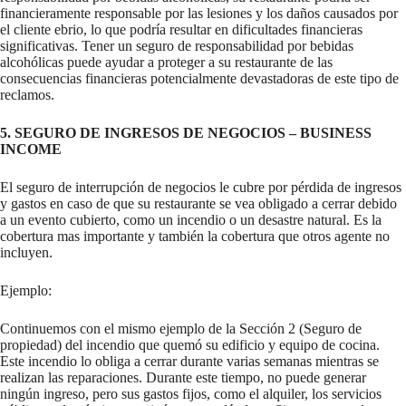
financieramente responsable por las lesiones y los daños causados por
el cliente ebrio, lo que podría resultar en dificultades financieras
significativas. Tener un seguro de responsabilidad por bebidas
alcohólicas puede ayudar a proteger a su restaurante de las
consecuencias financieras potencialmente devastadoras de este tipo de
reclamos.
5. SEGURO DE INGRESOS DE NEGOCIOS
– BUSINESS
INCOME
El seguro de interrupción de negocios le cubre por pérdida de ingresos
y gastos en caso de que su restaurante se vea obligado a cerrar debido
a un evento cubierto, como un incendio o un desastre natural. Es la
cobertura mas importante y también la cobertura que otros agente no
incluyen.
Ejemplo:
Continuemos con el mismo ejemplo de la Sección 2 (Seguro de
propiedad) del incendio que quemó su edificio y equipo de cocina.
Este incendio lo obliga a cerrar durante varias semanas mientras se
realizan las reparaciones. Durante este tiempo, no puede generar
ningún ingreso, pero sus gastos fijos, como el alquiler, los servicios