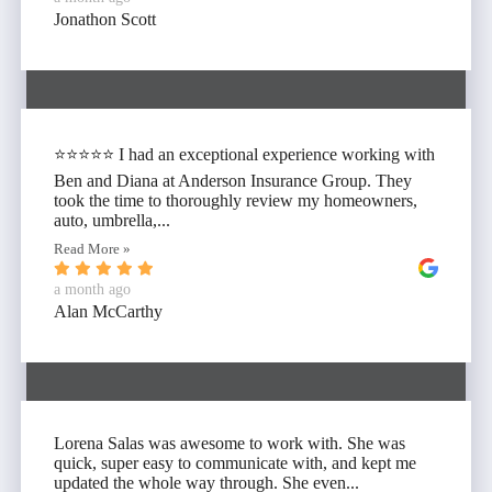
Jonathon Scott
⭐⭐⭐⭐⭐ I had an exceptional experience working with
Ben and Diana at Anderson Insurance Group. They
took the time to thoroughly review my homeowners,
auto, umbrella,...
Read More »
a month ago
Alan McCarthy
Lorena Salas was awesome to work with. She was
quick, super easy to communicate with, and kept me
updated the whole way through. She even...