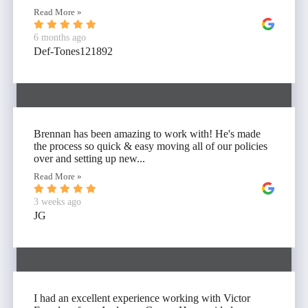
Read More »
6 months ago
Def-Tones121892
Brennan has been amazing to work with! He's made
the process so quick & easy moving all of our policies
over and setting up new...
Read More »
3 weeks ago
JG
I had an excellent experience working with Victor