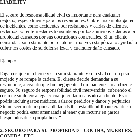
LIABILITY
El seguro de responsabilidad civil es importante para cualquier
negocio, especialmente para los restaurantes. Cubre una amplia gama
de incidentes, como accidentes por resbalones y caídas de clientes,
reclamos por enfermedades transmitidas por los alimentos y daños a la
propiedad causados por sus operaciones comerciales. Si un cliente
demanda a su restaurante por cualquier motivo, esta póliza lo ayudará a
cubrir los costos de su defensa legal y cualquier daño causado.
Ejemplo:
Digamos que un cliente visita su restaurante y se resbala en un piso
mojado y se rompe la cadera. El cliente decide demandar a su
restaurante, alegando que fue negligente al no mantener un ambiente
seguro. Su seguro de responsabilidad civil intervendría, cubriendo el
costo de su defensa legal y cualquier daño causado al cliente. Esto
podría incluir gastos médicos, salarios perdidos y danos y perjuicios.
Sin un seguro de responsabilidad civil la estabilidad financiera de su
negocio podría estar amenazada al tener que incurrir en gastos
inesperados de su propia bolsa”.
2. SEGURO PARA SU PROPIEDAD
–
COCINA, MUEBLES,
COMIDA, ETC.