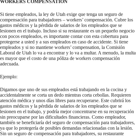
WORKERS COMPENSATION
Si tiene empleados, la ley de Utah exige que tenga un seguro de
compensación para trabajadores – workers’ compensación. Cubre los
gastos médicos y la pérdida de salarios de los empleados que se
lesionen en el trabajo. Incluso si su restaurante es un pequeño negocio
con pocos empleados, es importante contar con esta cobertura para
protegerse a usted y a sus empleados en caso de accidente. Si tiene
empleados y si no mantiene workers’ compensation, la Comisión
Laboral de Utah lo va a encontrar y lo va a multar. A menudo, la multa
es mayor que el costo de una póliza de workers compensación
adecuada.
Ejemplo:
Digamos que uno de sus empleados está trabajando en la cocina y
accidentalmente se corta un dedo mientras corta cebollas. Requieren
atención médica y unos días libres para recuperarse. Este cubrirá los
gastos médicos y la pérdida de salarios de los empleados que se
lesionen en el trabajo, y podría mejor concentrarse en su recuperación
sin preocuparse por las dificultades financieras. Como empleador,
también se beneficiaría del seguro de compensación para trabajadores,
ya que lo protegería de posibles demandas relacionadas con la lesión.
Sin un seguro de compensación para trabajadores, su restaurante