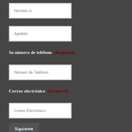
Nombre
/
s
Apellido
Su número de teléfono
(Required)
Correo electrónico
(Required)
Siguiente