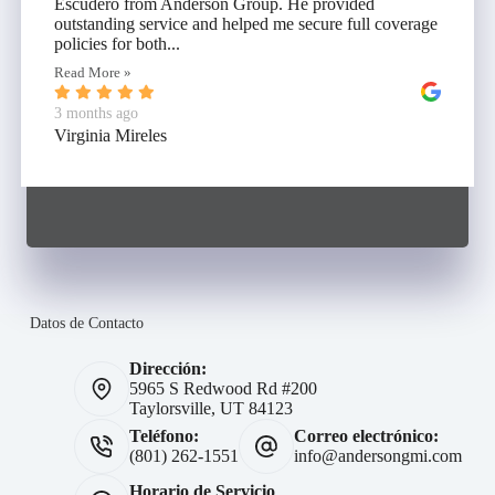
Escudero from Anderson Group. He provided
outstanding service and helped me secure full coverage
policies for both...
Read More »
3 months ago
Virginia Mireles
Datos de Contacto
Dirección:
5965 S Redwood Rd #200
Taylorsville, UT 84123
Teléfono:
Correo electrónico:
(801) 262-1551
info@andersongmi.com
Horario de Servicio