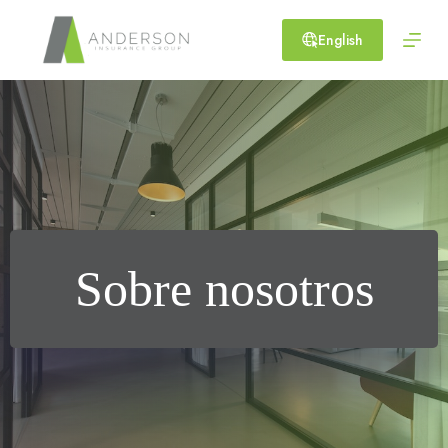
Skip
to
English
content
Sobre nosotros