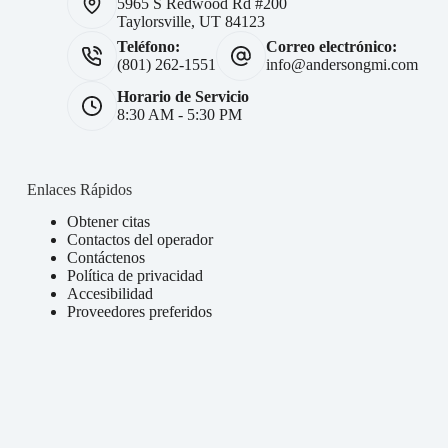
5965 S Redwood Rd #200
Taylorsville, UT 84123
Teléfono:
Correo electrónico:
(801) 262-1551
info@andersongmi.com
Horario de Servicio
8:30 AM - 5:30 PM
Enlaces Rápidos
Obtener citas
Contactos del operador
Contáctenos
Política de privacidad
Accesibilidad
Proveedores preferidos