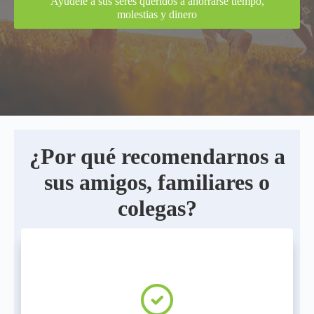
Ayudele a sus seres queridos a ahorrarse tiempo,
molestias y dinero
¿Por qué recomendarnos a
sus amigos, familiares o
colegas?