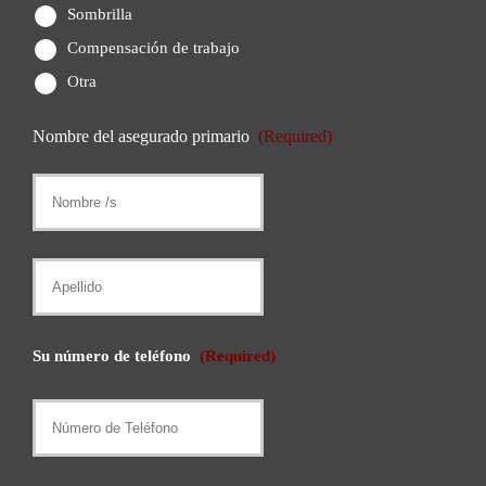
Sombrilla
Compensación de trabajo
Otra
Nombre del asegurado primario
(Required)
Nombre
/
s
Apellido
Su número de teléfono
(Required)