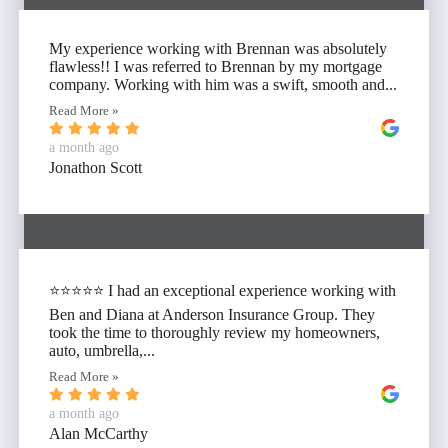
My experience working with Brennan was absolutely
flawless!! I was referred to Brennan by my mortgage
company. Working with him was a swift, smooth and...
Read More »
a month ago
Jonathon Scott
⭐⭐⭐⭐⭐ I had an exceptional experience working with
Ben and Diana at Anderson Insurance Group. They
took the time to thoroughly review my homeowners,
auto, umbrella,...
Read More »
a month ago
Alan McCarthy