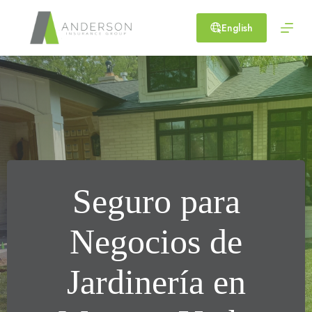
Skip
to
English
content
Seguro para
Negocios de
Jardinería en