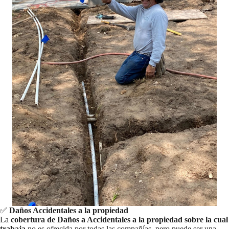
✅
Daños Accidentales a la propiedad
La
cobertura de Daños a Accidentales a la propiedad sobre la cual
trabaja
no es ofrecida por todas las compañías, pero puede ser una