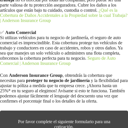
parte valiosa de tu protección aseguradora. Cubre los daños a los
artículos que están bajo tu cuidado, custodia o control.
¿Qué es la
Cobertura de Daños Accidentales a la Propiedad sobre la cual Trabaja?
| Anderson Insurance Group
✅
Auto Comercial
Si utilizas vehículos para tu negocio de jardinería, el seguro de auto
comercial es imprescindible. Esta cobertura protege tus vehículos de
trabajo y conductores en caso de accidentes, robos y otros daños. Ya
sea que manejes un solo vehículo o administres una flota completa,
ofrecemos la cobertura perfecta para tu negocio.
Seguro de Auto
Comercial | Anderson Insurance Group
Con
Anderson Insurance Group
, obtendrás la cobertura que
necesitas para
proteger tu negocio de jardinería
y la flexibilidad para
ajustar tu póliza a medida que tu empresa crece. ¡Ahorra hasta un
25%* en tu seguro al elegirnos! Avísame si esto te funciona. También
podemos ajustar fácilmente el lenguaje del descuento una vez que
confirmes el porcentaje final o los detalles de la oferta.
Por favor complete el siguiente formulario para una
cotización.