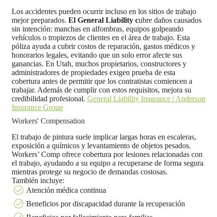
Los accidentes pueden ocurrir incluso en los sitios de trabajo
mejor preparados.
El General Liability c
ubre daños causados
sin intención: manchas en alfombras, equipos golpeando
vehículos o tropiezos de clientes en el área de trabajo. Esta
póliza ayuda a cubrir costos de reparación, gastos médicos y
honorarios legales, evitando que un solo error afecte sus
ganancias. En Utah, muchos propietarios, constructores y
administradores de propiedades exigen prueba de esta
cobertura antes de permitir que los contratistas comiencen a
trabajar. Además de cumplir con estos requisitos, mejora su
credibilidad profesional.
General Liability Insurance | Anderson
Insurance Group
Workers' Compensation
El trabajo de pintura suele implicar largas horas en escaleras,
exposición a químicos y levantamiento de objetos pesados.
Workers’ Comp ofrece cobertura por lesiones relacionadas con
el trabajo, ayudando a su equipo a recuperarse de forma segura
mientras protege su negocio de demandas costosas.
También incluye:
Atención médica continua
Beneficios por discapacidad durante la recuperación