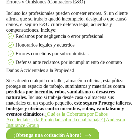
Errores y Omisiones (Contractors E&O)
Incluso los profesionales pueden cometer errores. Si un cliente
afirma que su trabajo quedó incompleto, desigual o que causó
daños, el seguro E&O cubre defensa legal, acuerdos y
compensaciones. Incluye:
Reclamos por negligencia o error profesional
Honorarios legales y acuerdos
Errores cometidos por subcontratistas
Defensa ante reclamos por incumplimiento de contrato
Daños Accidentales a la Propiedad
Si es dueño o alquila un taller, almacén u oficina, esta póliza
protege su espacio de trabajo, suministros y materiales contra
pérdidas por incendio, robo, vandalismo o desastres
naturales
. Incluso si trabaja desde casa o almacena sus
materiales en un espacio pequeño,
este seguro Protege talleres,
bodegas y oficinas contra incendios, robos, vandalismo y
eventos climáticos.
¿Qué es la Cobertura por Daños
Accidentales a la Propiedad sobre la cual trabaja? | Anderson
Insurance Group
¡Obtenga una cotización Ahora!