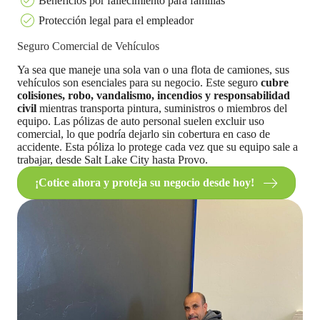
Beneficios por fallecimiento para familias
Protección legal para el empleador
Seguro Comercial de Vehículos
Ya sea que maneje una sola van o una flota de camiones, sus
vehículos son esenciales para su negocio. Este seguro
cubre
colisiones, robo, vandalismo, incendios y responsabilidad
civil
mientras transporta pintura, suministros o miembros del
equipo. Las pólizas de auto personal suelen excluir uso
comercial, lo que podría dejarlo sin cobertura en caso de
accidente. Esta póliza lo protege cada vez que su equipo sale a
trabajar, desde Salt Lake City hasta Provo.
¡Cotice ahora y proteja su negocio desde hoy!