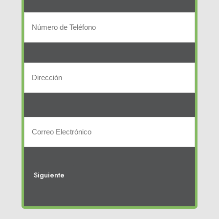
la
Número
empresa
de
Teléfono
Dirección
(Required)
Street
Address
Correo
electrónico
(Required)
Siguiente