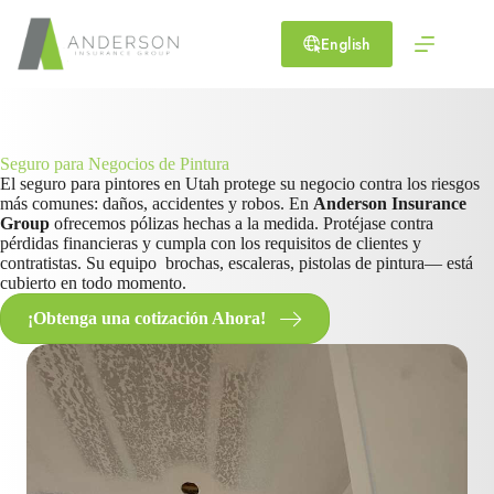
Skip
to
English
content
Seguro para Negocios de Pintura
El seguro para pintores en Utah protege su negocio contra los riesgos
más comunes: daños, accidentes y robos. En
Anderson Insurance
Group
ofrecemos pólizas hechas a la medida. Protéjase contra
pérdidas financieras y cumpla con los requisitos de clientes y
contratistas. Su equipo brochas, escaleras, pistolas de pintura— está
cubierto en todo momento.
¡Obtenga una cotización Ahora!