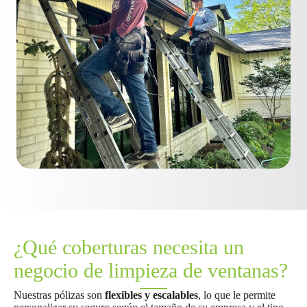
¿Qué coberturas necesita un
negocio de limpieza de ventanas?
Nuestras pólizas son
flexibles y escalables
, lo que le permite