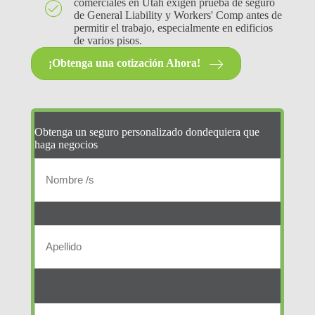
comerciales en Utah exigen prueba de seguro
de General Liability y Workers' Comp antes de
permitir el trabajo, especialmente en edificios
de varios pisos.
¡Obtenga una cotización Ahora!
Obtenga un seguro personalizado dondequiera que
haga negocios
Nombre
del
Nombre
/
asegurado
s
primario
Apellido
(Required)
Nombre