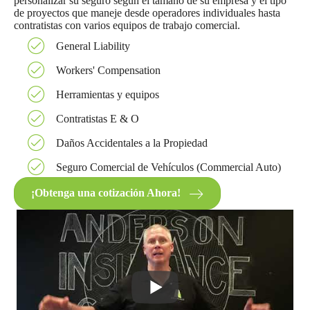
personalizar su seguro según el tamaño de su empresa y el tipo
de proyectos que maneje desde operadores individuales hasta
contratistas con varios equipos de trabajo comercial.
General Liability
Workers' Compensation
Herramientas y equipos
Contratistas E & O
Daños Accidentales a la Propiedad
Seguro Comercial de Vehículos (Commercial Auto)
¡Obtenga una cotización Ahora!