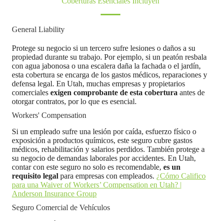
Coberturas Esenciales Incluyen
General Liability
Protege su negocio si un tercero sufre lesiones o daños a su
propiedad durante su trabajo. Por ejemplo, si un peatón resbala
con agua jabonosa o una escalera daña la fachada o el jardín,
esta cobertura se encarga de los gastos médicos, reparaciones y
defensa legal. En Utah, muchas empresas y propietarios
comerciales
exigen comprobante de esta cobertura
antes de
otorgar contratos, por lo que es esencial.
Workers' Compensation
Si un empleado sufre una lesión por caída, esfuerzo físico o
exposición a productos químicos, este seguro cubre gastos
médicos, rehabilitación y salarios perdidos. También protege a
su negocio de demandas laborales por accidentes. En Utah,
contar con este seguro no solo es recomendable,
es un
requisito legal
para empresas con empleados.
¿Cómo Califico
para una Waiver of Workers’ Compensation en Utah? |
Anderson Insurance Group
Seguro Comercial de Vehículos