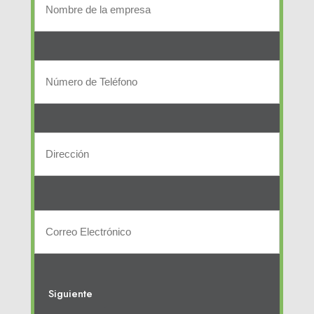
de
la
Número
empresa
de
Teléfono
Dirección
(Required)
Street
Address
Correo
electrónico
(Required)
Siguiente