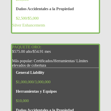
Daños Accidentales a la Propiedad
$2,500/$5,000
Silver Enhancements
PAQUETE ORO:
$575.00 año/$54.91 mes
Más popular: Certificados/Herramientas/ Límites
elevados de cobertura
General Liability
$1,000,000/3,000,000
Herramientas y Equipos
$10,000
Daños Accidentales a la Propiedad