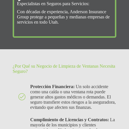
Especialistas en Seguros para Servicios:
Con décadas de experiencia, Anderson Insurance
Group protege a pequeñas y medianas empresas de
servicios en todo Utah.
¿Por Qué su Negocio de Limpieza de Ventanas Necesita
Seguro?
Protección Financiera:
Un solo accidente
como una caída o una ventana rota puede
generar altos gastos médicos o demandas. El
seguro transfiere estos riesgos a la aseguradora,
evitando que afecten sus finanzas.
Cumplimiento de Licencias y Contratos:
La
mayoría de los municipios y clientes