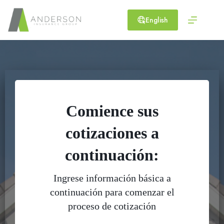
Skip
to
English
content
Comience sus
cotizaciones a
continuación:
Ingrese información básica a
continuación para comenzar el
proceso de cotización