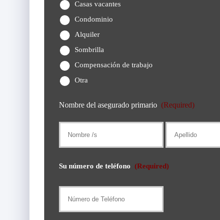
Casas vacantes
Condominio
Alquiler
Sombrilla
Compensación de trabajo
Otra
Nombre del asegurado primario
(Required)
Nombre
/
s
Su número de teléfono
(Required)