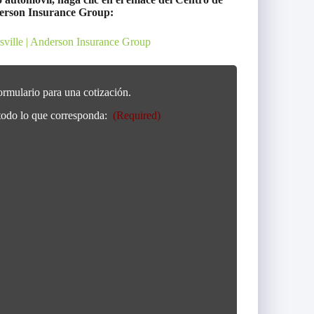
derson Insurance Group:
ville | Anderson Insurance Group
ormulario para una cotización.
 todo lo que corresponda:
(Required)