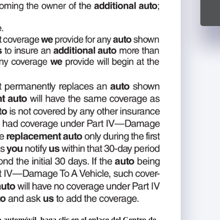
automóvil, haga clic en el enlace del Centro de