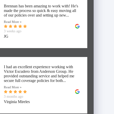
Brennan has been amazing to work with! He's
made the process so quick & easy moving all
of our policies over and setting up new...
Read More »
3 weeks ago
JG
I had an excellent experience working with
Victor Escudero from Anderson Group. He
provided outstanding service and helped me
secure full coverage policies for both...
Read More »
3 months ago
Virginia Mireles