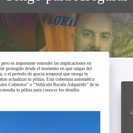
pero es importante entender las implicaciones en
nte protegido desde el momento en que salgas del
a, o el período de gracia temporal que otorga tu
ras actualizas tu póliza. Esta cobertura automática
culos Cubiertos” o “Vehículo Recién Adquirido” de tu
consulta tu póliza para conocer los detalles
¿