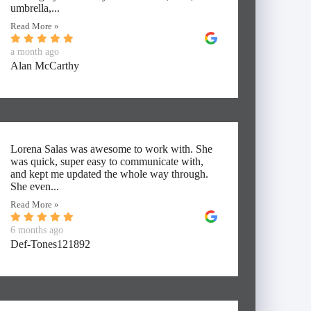
umbrella,...
Read More »
a month ago
Alan McCarthy
Lorena Salas was awesome to work with. She
was quick, super easy to communicate with,
and kept me updated the whole way through.
She even...
Read More »
6 months ago
Def-Tones121892