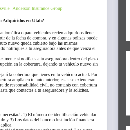
ville | Anderson Insurance Group
n Adquiridos en Utah?
automática o para vehículos recién adquiridos tiene
tir de la fecha de compra, y en algunas pólizas puede
 auto nuevo queda cubierto bajo las mismas
do notifiques a tu aseguradora antes de que venza el
camente si notificas a tu aseguradora dentro del plazo
upción en la cobertura, dejando tu vehículo nuevo sin
jará la cobertura que tienes en tu vehículo actual. Por
ertura amplia en tu auto anterior, estas se extenderán
ra de responsabilidad civil, no contarás con cobertura
sta que contactes a tu aseguradora y la solicites.
necesitará: 1) El número de identificación vehicular
o y 3) Los datos del banco o institución financiera
 aplica.