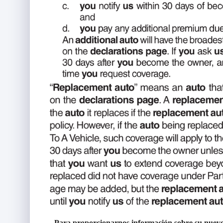
Para proporcionarnos información sobre su nuevo 