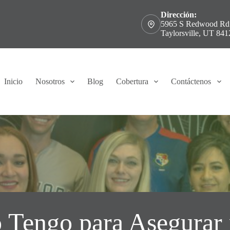
Dirección:
5965 S Redwood Rd
Taylorsville, UT 841
Inicio
Nosotros
Blog
Cobertura
Contáctenos
 Tengo para Asegurar