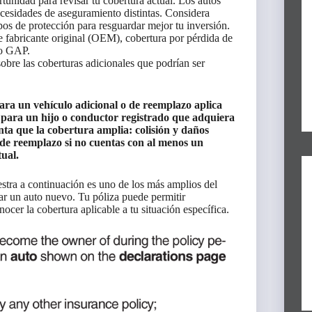
unidad para revisar tu cobertura actual. Los autos
cesidades de aseguramiento distintas. Considera
ipos de protección para resguardar mejor tu inversión.
e fabricante original (OEM), cobertura por pérdida de
ro GAP.
obre las coberturas adicionales que podrían ser
ara un vehículo adicional o de reemplazo aplica
 para un hijo o conductor registrado que adquiera
ta que la cobertura amplia: colisión y daños
o de reemplazo si no cuentas con al menos un
ual.
estra a continuación es uno de los más amplios del
ar un auto nuevo. Tu póliza puede permitir
ocer la cobertura aplicable a tu situación específica.