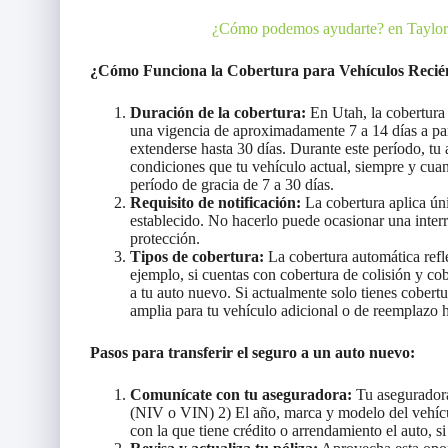
¿Cómo podemos ayudarte? en Taylors
¿Cómo Funciona la Cobertura para Vehículos Recié
Duración de la cobertura:
En Utah, la cobertura 
una vigencia de aproximadamente 7 a 14 días a par
extenderse hasta 30 días. Durante este período, tu
condiciones que tu vehículo actual, siempre y cuan
período de gracia de 7 a 30 días.
Requisito de notificación:
La cobertura aplica úni
establecido. No hacerlo puede ocasionar una interr
protección.
Tipos de cobertura:
La cobertura automática refle
ejemplo, si cuentas con cobertura de colisión y cob
a tu auto nuevo. Si actualmente solo tienes cobertu
amplia para tu vehículo adicional o de reemplazo ha
Pasos para transferir el seguro a un auto nuevo:
Comunícate con tu aseguradora:
Tu aseguradora 
(NIV o VIN) 2) El año, marca y modelo del vehícul
con la que tiene crédito o arrendamiento el auto, si