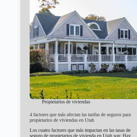
condomin
en
Utah.
Propietarios de viviendas
4 factores que más afectan las tarifas de seguros para
propietarios de viviendas en Utah
Los cuatro factores que más impactan en las tasas de
seguro de propietarios de vivienda en Utah son: Hay