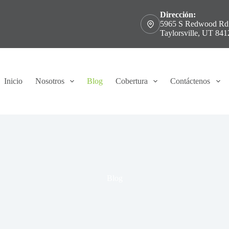
Dirección:
5965 S Redwood Rd
Taylorsville, UT 841
Inicio
Nosotros
Blog
Cobertura
Contáctenos
Blog